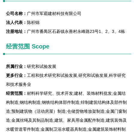
公司名称：
广州市军霸建材科技有限公司
法人代表：
陈积锦
注册地址：
广州市番禺区石碁镇永善村永峰路23号1、2、3、4栋
经营范围 Scope
所属行业：
研究和试验发展
更多行业：
工程和技术研究和试验发展,研究和试验发展,科学研究
和技术服务业
经营范围：
材料科学研究、技术开发;建材、装饰材料批发;金属结
构制造;钢结构制造;钢铁结构体部件制造;锌制建筑结构体及部件制
造;预制建筑物（活动房屋）制造;仓储货物堆放架制造;金属门窗制
造;金属丝绳及其制品制造;建筑、家具用金属配件制造;建筑装饰及
水暖管道零件制造;金属制卫浴水暖器具制造;金属建筑装饰材料制