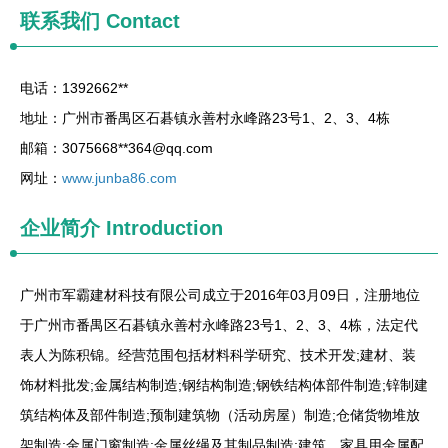
联系我们
Contact
电话：1392662**
地址：广州市番禺区石碁镇永善村永峰路23号1、2、3、4栋
邮箱：3075668**
364@qq.com
网址：
www.junba86.com
企业简介
Introduction
广州市军霸建材科技有限公司成立于2016年03月09日，注册地位
于广州市番禺区石碁镇永善村永峰路23号1、2、3、4栋，法定代
表人为陈积锦。经营范围包括材料科学研究、技术开发;建材、装
饰材料批发;金属结构制造;钢结构制造;钢铁结构体部件制造;锌制建
筑结构体及部件制造;预制建筑物（活动房屋）制造;仓储货物堆放
架制造;金属门窗制造;金属丝绳及其制品制造;建筑、家具用金属配